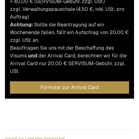
+ 40,00 € (SERVISUM-Gebühr, zzgl. USt.)
zzgl. Verwaltungspauschale (4,50 €, inkl. USt., pro
Auftrag)
Achtung:
Sollte die Beantragung auf ein
Wochenende fallen, fällt ein Aufschlag von 20,00 €
zzgl. USt. an.
Beauftragen Sie uns mit der Beschaffung des
Visums
und
der Arrival Card, berechnen wir für die
Arrival Card nur 20,00 € SERVISUM-Gebühr, zzgl.
USt.
Formular zur Arrival Card
Zurück zur Liste aller Visaanträge