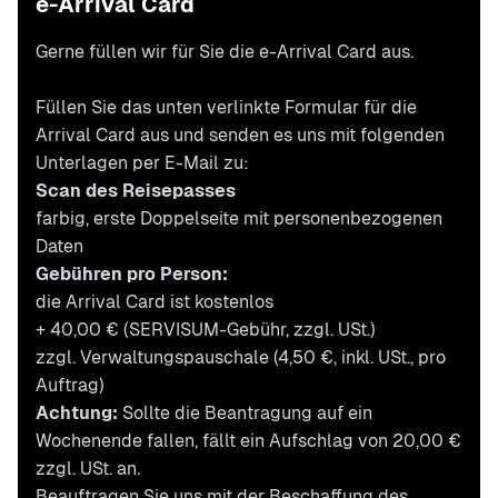
e-Arrival Card
Gerne füllen wir für Sie die e-Arrival Card aus.
Füllen Sie das unten verlinkte Formular für die
Arrival Card aus und senden es uns mit folgenden
Unterlagen per E-Mail zu:
Scan des Reisepasses
farbig, erste Doppelseite mit personenbezogenen
Daten
Gebühren pro Person:
die Arrival Card ist kostenlos
+ 40,00 € (SERVISUM-Gebühr, zzgl. USt.)
zzgl. Verwaltungspauschale (4,50 €, inkl. USt., pro
Auftrag)
Achtung:
Sollte die Beantragung auf ein
Wochenende fallen, fällt ein Aufschlag von 20,00 €
zzgl. USt. an.
Beauftragen Sie uns mit der Beschaffung des