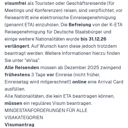
visumfrei
als Touristen oder Geschäftsreisende (für
Meetings und Konferenzen) reisen, sind verpflichtet, vor
Reiseantritt eine elektronische Einreisegenehmigung
(genannt ETA) einzuholen. Die
Befreiung
von der K-ETA
Reisegenehmigung für Deutsche Staatsbürger und
einige weitere Nationalitäten wurde
bis 31.12.26
verlängert
. Auf Wunsch kann diese jedoch trotzdem
beantragt werden. Weitere Informationen hierzu finden
Sie unter "eVisa".
Alle Reisenden
müssen ab Dezember 2025 zwingend
frühestens
3 Tage
vor
Einreise (nicht früher,
Einreisetag wird mitgerechnet!)
online
eine Arrival Card
ausfüllen.
Alle Nationalitäten, die kein ETA beantragen können,
müssen
ein reguläres Visum beantragen.
MINDESTANFORDERUNGEN FÜR ALLE
VISAKATEGORIEN
Visumantrag