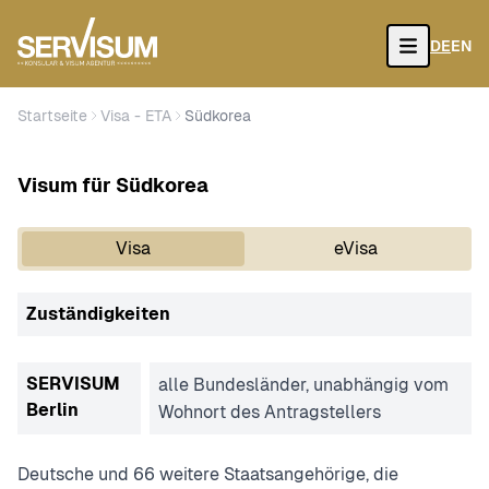
DE
EN
Open
Startseite
Visa - ETA
Südkorea
Visum für Südkorea
Visa
eVisa
Zuständigkeiten
SERVISUM
alle Bundesländer, unabhängig vom
Berlin
Wohnort des Antragstellers
Deutsche und 66 weitere Staatsangehörige, die