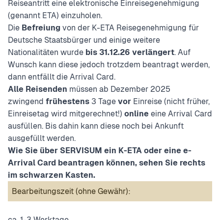
Reiseantritt eine elektronische Einreisegenehmigung
(genannt ETA) einzuholen.
Die
Befreiung
von der K-ETA Reisegenehmigung für
Deutsche Staatsbürger und einige weitere
Nationalitäten wurde
bis 31.12.26 verlängert
. Auf
Wunsch kann diese jedoch trotzdem beantragt werden,
dann entfällt die Arrival Card.
Alle Reisenden
müssen ab Dezember 2025
zwingend
frühestens
3 Tage
vor
Einreise (nicht früher,
Einreisetag wird mitgerechnet!)
online
eine Arrival Card
ausfüllen.
Bis dahin kann diese noch bei Ankunft
ausgefüllt werden.
Wie Sie über SERVISUM ein K-ETA oder eine e-
Arrival Card beantragen können, sehen Sie rechts
im schwarzen Kasten.
Bearbeitungszeit (ohne Gewähr):
ca. 1-3 Werktage