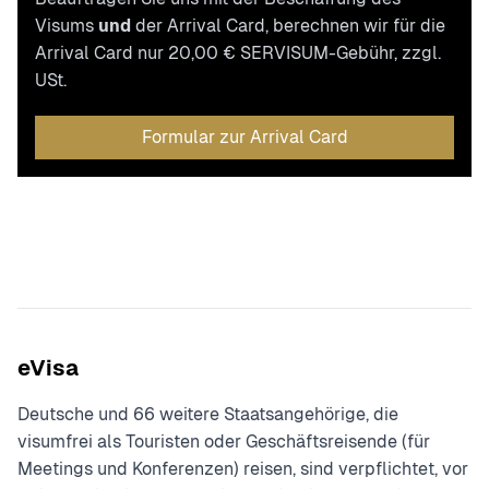
Visums
und
der Arrival Card, berechnen wir für die
Arrival Card nur 20,00 € SERVISUM-Gebühr, zzgl.
USt.
Formular zur Arrival Card
eVisa
Deutsche und 66 weitere Staatsangehörige, die
visumfrei als Touristen oder Geschäftsreisende (für
Meetings und Konferenzen) reisen, sind verpflichtet, vor