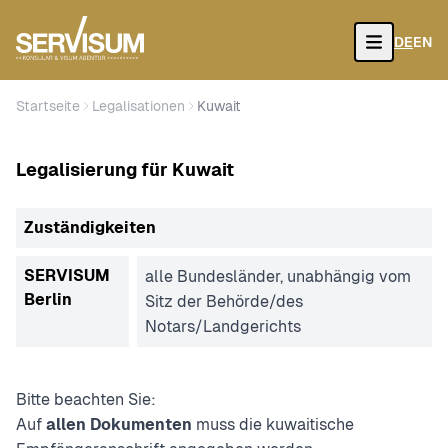
DE
EN
Open
Startseite
Legalisationen
Kuwait
Legalisierung für Kuwait
Zuständigkeiten
SERVISUM
alle Bundesländer, unabhängig vom
Berlin
Sitz der Behörde/des
Notars/Landgerichts
Bitte beachten Sie:
Auf
allen Dokumenten
muss die kuwaitische