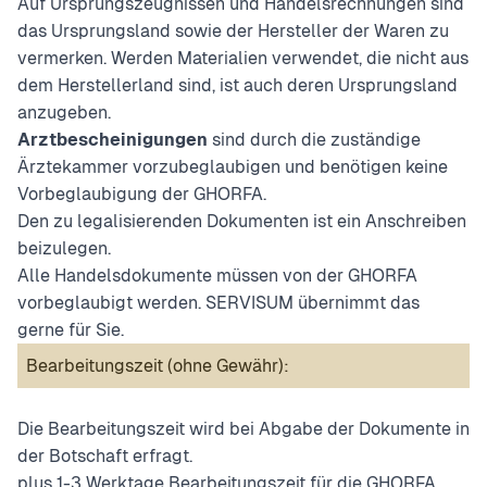
Auf Ursprungszeugnissen und Handelsrechnungen sind
das Ursprungsland sowie der Hersteller der Waren zu
vermerken. Werden Materialien verwendet, die nicht aus
dem Herstellerland sind, ist auch deren Ursprungsland
anzugeben.
Arztbescheinigungen
sind durch die zuständige
Ärztekammer vorzubeglaubigen und benötigen keine
Vorbeglaubigung der GHORFA.
Den zu legalisierenden Dokumenten ist ein Anschreiben
beizulegen.
Alle Handelsdokumente müssen von der GHORFA
vorbeglaubigt werden. SERVISUM übernimmt das
gerne für Sie.
Bearbeitungszeit (ohne Gewähr):
Die Bearbeitungszeit wird bei Abgabe der Dokumente in
der Botschaft erfragt.
plus 1-3 Werktage Bearbeitungszeit für die GHORFA