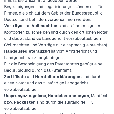
Empfängeranschrift angegeben werden.
Beglaubigungen und Legalisierungen können nur für
Firmen, die sich auf dem Gebiet der Bundesrepublik
Deutschland befinden, vorgenommen werden.
Verträge
und
Vollmachten
sind auf ihrem eigenen
Kopfbogen zu schreiben und durch den örtlichen Notar
und das zuständige Landgericht vorzubeglaubigen
(Vollmachten und Verträge nur einsprachig einreichen).
Handelsregisterauzug
ist vom Amtsgericht und
Landgericht vorzubeglaubigen.
Für die Bescheinigung des Patentamtes genügt eine
Beglaubigung durch das Patentamt.
Zertifikate
und
Herstellererklärungen
sind durch
einen Notar und das zuständige Landgericht
vorzubeglaubigen.
Ursprungszeugnisse
,
Handelsrechnungen
, Manifest
bzw.
Packlisten
sind durch die zuständige IHK
vorzubeglaubigen.