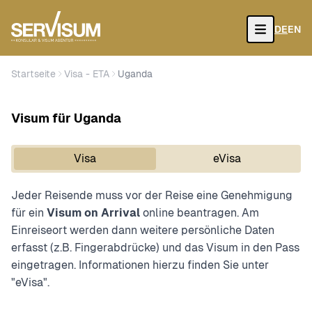
DE
EN
Open
Startseite
Visa - ETA
Uganda
Visum für Uganda
Visa
eVisa
Jeder Reisende muss vor der Reise eine Genehmigung
für ein
Visum on Arrival
online beantragen. Am
Einreiseort werden dann weitere persönliche Daten
erfasst (z.B. Fingerabdrücke) und das Visum in den Pass
eingetragen. Informationen hierzu finden Sie unter
"eVisa".