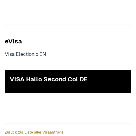
eVisa
Visa Electionic EN
VISA Hallo Second Col DE
Zurück zur Liste aller Visaanträge