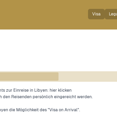
Visa
Lega
s zur Einreise in Libyen:
hier klicken
rch den Reisenden persönlich eingereicht werden.
yen die Möglichkeit des "Visa on Arrival".