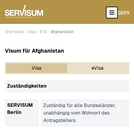
DE
EN
Open
Startseite
Visa - ETA
Afghanistan
Visum für Afghanistan
Visa
eVisa
Zuständigkeiten
SERVISUM
Zuständig für alle Bundesländer,
Berlin
unabhängig vom Wohnort des
Antragstellers.