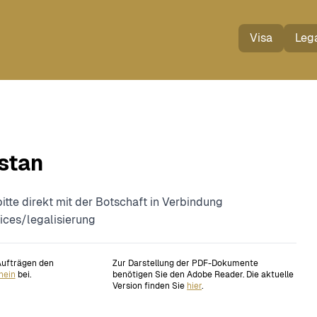
Visa
Lega
stan
tte direkt mit der Botschaft in Verbindung
ces/legalisierung
 Aufträgen den
Zur Darstellung der PDF-Dokumente
hein
bei.
benötigen Sie den Adobe Reader. Die aktuelle
Version finden Sie
hier
.