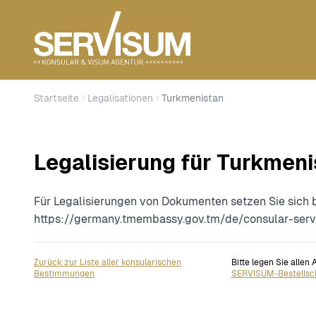
Startseite
Legalisationen
Turkmenistan
Legalisierung für Turkmeni
Für Legalisierungen von Dokumenten setzen Sie sich bi
https://germany.tmembassy.gov.tm/de/consular-servi
Zurück zur Liste aller konsularischen
Bitte legen Sie allen
Bestimmungen
SERVISUM-Bestellsc