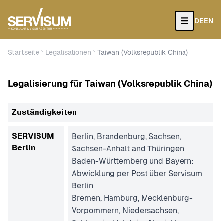
DE
EN
Open
Startseite
Legalisationen
Taiwan (Volksrepublik China)
Legalisierung für Taiwan (Volksrepublik China)
Zuständigkeiten
SERVISUM
Berlin, Brandenburg, Sachsen,
Berlin
Sachsen-Anhalt and Thüringen
Baden-Württemberg und Bayern:
Abwicklung per Post über Servisum
Berlin
Bremen, Hamburg, Mecklenburg-
Vorpommern, Niedersachsen,