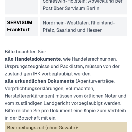
Schleswig-Holstein: Abwicklung per
Post über Servisum Berlin
SERVISUM
Nordrhein-Westfalen, Rheinland-
Frankfurt
Pfalz, Saarland und Hessen
Bitte beachten Sie:
alle Handelsdokumente
, wie Handelsrechnungen,
Ursprungszeugnisse und Packlisten
,
müssen von der
zuständigen IHK vorbeglaubigt werden.
alle urkundlichen Dokumente
(Agenturverträge,
Verpflichtungserklärungen, Vollmachten,
Herstellererklärungen) müssen vom örtlichen Notar und
vom zuständigen Landgericht vorbeglaubigt werden.
Bitte reichen Sie pro Dokument eine Kopie zum Verbleib
in der Botschaft mit ein.
Bearbeitungszeit (ohne Gewähr):