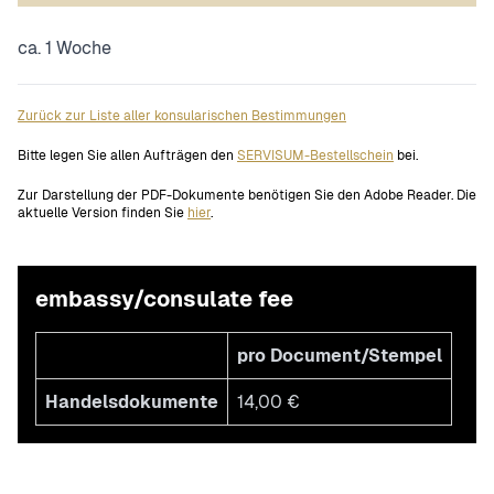
ca. 1 Woche
Zurück zur Liste aller konsularischen Bestimmungen
Bitte legen Sie allen Aufträgen den
SERVISUM-Bestellschein
bei.
Zur Darstellung der PDF-Dokumente benötigen Sie den Adobe Reader. Die
aktuelle Version finden Sie
hier
.
embassy/consulate fee
pro Document/Stempel
Handelsdokumente
14,00 €