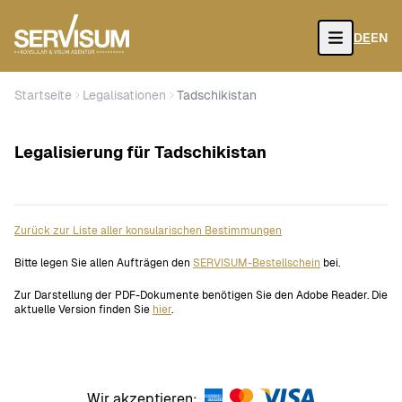
DE
EN
Open
Startseite
Legalisationen
Tadschikistan
Legalisierung für Tadschikistan
Zurück zur Liste aller konsularischen Bestimmungen
Bitte legen Sie allen Aufträgen den
SERVISUM-Bestellschein
bei.
Zur Darstellung der PDF-Dokumente benötigen Sie den Adobe Reader. Die
aktuelle Version finden Sie
hier
.
Wir akzeptieren: