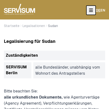
DE
EN
Open
Startseite
Legalisationen
Sudan
Legalisierung für Sudan
Zuständigkeiten
SERVISUM
alle Bundesländer, unabhängig vom
Berlin
Wohnort des Antragstellers
Bitte beachten Sie:
alle urkundlichen Dokumente,
wie Agenturvertäge
(Agency Agreement), Verpflichtungserklärungen,