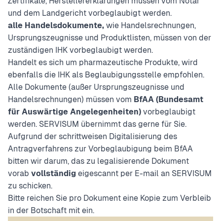
Zertifikate, Herstellererklärungen müssen vom Notar
und dem Landgericht vorbeglaubigt werden.
alle Handelsdokumente,
wie Handelsrechnungen,
Ursprungszeugnisse und Produktlisten, müssen von der
zuständigen IHK vorbeglaubigt werden.
Handelt es sich um pharmazeutische Produkte, wird
ebenfalls die IHK als Beglaubigungsstelle empfohlen.
Alle Dokumente (außer Ursprungszeugnisse und
Handelsrechnungen) müssen vom
BfAA (Bundesamt
für Auswärtige Angelegenheiten)
vorbeglaubigt
werden. SERVISUM übernimmt das gerne für Sie.
Aufgrund der schrittweisen Digitalisierung des
Antragverfahrens zur Vorbeglaubigung beim BfAA
bitten wir darum, das zu legalisierende Dokument
vorab
vollständig
eigescannt per E-mail an SERVISUM
zu schicken.
Bitte reichen Sie pro Dokument eine Kopie zum Verbleib
in der Botschaft mit ein.