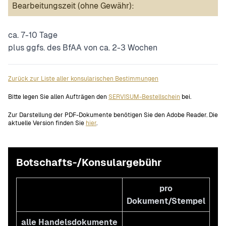
Bearbeitungszeit (ohne Gewähr):
ca. 7-10 Tage
plus ggfs. des BfAA von ca. 2-3 Wochen
Zurück zur Liste aller konsularischen Bestimmungen
Bitte legen Sie allen Aufträgen den
SERVISUM-Bestellschein
bei.
Zur Darstellung der PDF-Dokumente benötigen Sie den Adobe Reader. Die
aktuelle Version finden Sie
hier
.
Botschafts-/Konsulargebühr
pro
Dokument/Stempel
alle Handelsdokumente