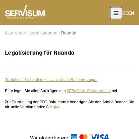
DE
EN
Open
Startseite
Legalisationen
Ruanda
Legalisierung für Ruanda
Zurück zur Liste aller konsularischen Bestimmungen
Bitte legen Sie allen Aufträgen den
SERVISUM-Bestellschein
bei.
Zur Darstellung der PDF-Dokumente benötigen Sie den Adobe Reader. Die
aktuelle Version finden Sie
hier
.
Wir akzeptieren: