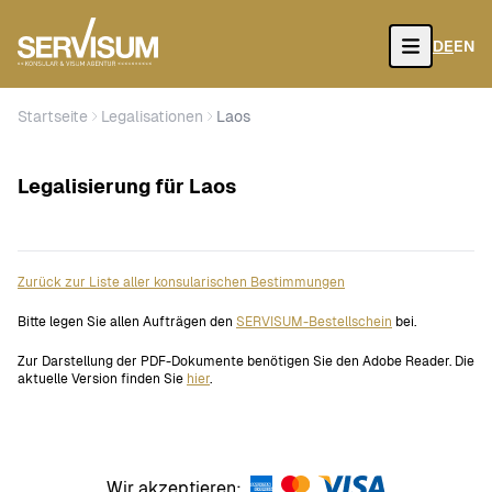
DE
EN
Open
Startseite
Legalisationen
Laos
Legalisierung für Laos
Zurück zur Liste aller konsularischen Bestimmungen
Bitte legen Sie allen Aufträgen den
SERVISUM-Bestellschein
bei.
Zur Darstellung der PDF-Dokumente benötigen Sie den Adobe Reader. Die
aktuelle Version finden Sie
hier
.
Wir akzeptieren: