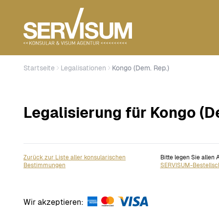
Startseite
Legalisationen
Kongo (Dem. Rep.)
Legalisierung für Kongo (D
Zurück zur Liste aller konsularischen
Bitte legen Sie allen
Bestimmungen
SERVISUM-Bestellsc
Wir akzeptieren: