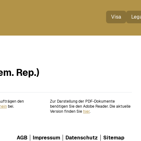
Visa
Lega
em. Rep.)
 Aufträgen den
Zur Darstellung der PDF-Dokumente
hein
bei.
benötigen Sie den Adobe Reader. Die aktuelle
Version finden Sie
hier
.
AGB
Impressum
Datenschutz
Sitemap