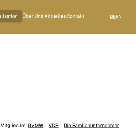
lisation
Über Uns
Aktuelles
Kontakt
DE
EN
Mitglied im
BVMW
VDR
Die Famlienunternehmer