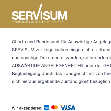
Ghorfa und Bundesamt für Auswärtige Angelege
SERVISUM zur Legalisation eingereichte Urkun
und sonstige Dokumente, werden, sofern erfo
AUSWÄRTIGE ANGELEGENHEITEN oder der GHORFA
Beglaubigung durch das Landgericht ist von Ihn
sich hieraus ergebende Zuständigkeit bezüglich
Wir akzeptieren: