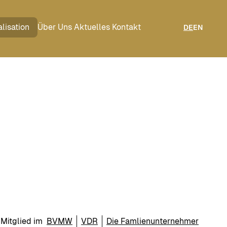
lisation
Über Uns
Aktuelles
Kontakt
DE
EN
Mitglied im
BVMW
VDR
Die Famlienunternehmer