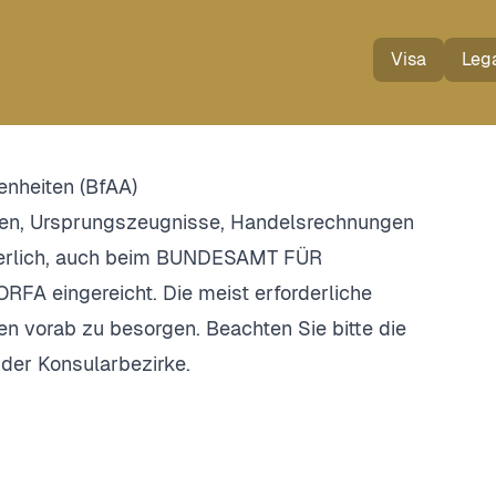
Visa
Lega
nheiten (BfAA)
den, Ursprungszeugnisse, Handelsrechnungen
rderlich, auch beim BUNDESAMT FÜR
 eingereicht. Die meist erforderliche
en vorab zu besorgen. Beachten Sie bitte die
 der Konsularbezirke.